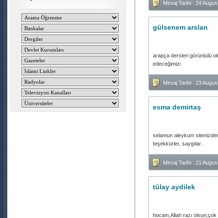
Mesaj Tarihi : 24 Augu
gülsenem arslan
arapça dersleri görüntülü ol
edeceğimizi
Mesaj Tarihi : 23 Augus
esma demirtaş
selamun aleykum sitenizden 
teşekkürler, saygılar..
Mesaj Tarihi : 21 Aug
tülay aydilek
hocam,Allah razı olsun;çok 