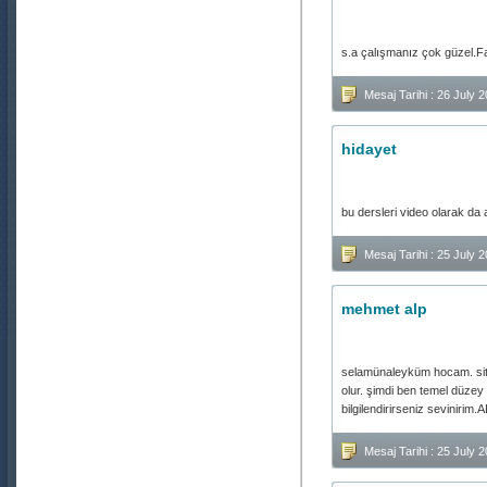
s.a çalışmanız çok güzel.Fak
Mesaj Tarihi : 26 July 
hidayet
bu dersleri video olarak da 
Mesaj Tarihi : 25 July
mehmet alp
selamünaleyküm hocam. siten
olur. şimdi ben temel düzey 
bilgilendirirseniz sevinirim
Mesaj Tarihi : 25 July