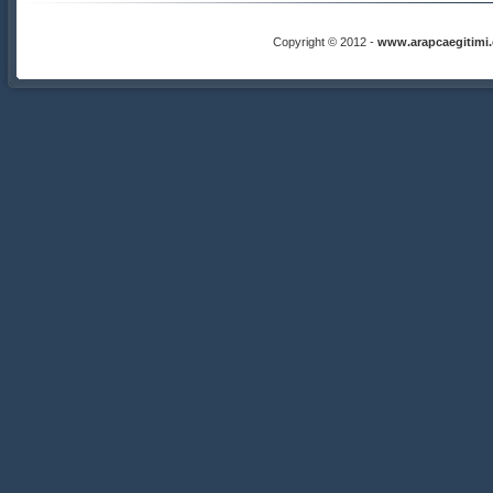
Copyright © 2012 -
www.arapcaegitimi