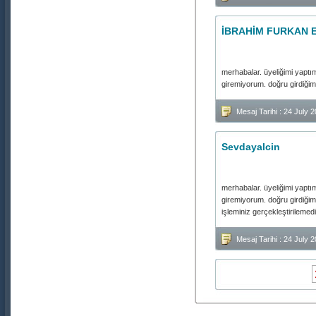
İBRAHİM FURKAN
merhabalar. üyeliğimi yaptım.
giremiyorum. doğru girdiğim
Mesaj Tarihi : 24 July
Sevdayalcin
merhabalar. üyeliğimi yaptım.
giremiyorum. doğru girdiğim
işleminiz gerçekleştirilemed
Mesaj Tarihi : 24 July