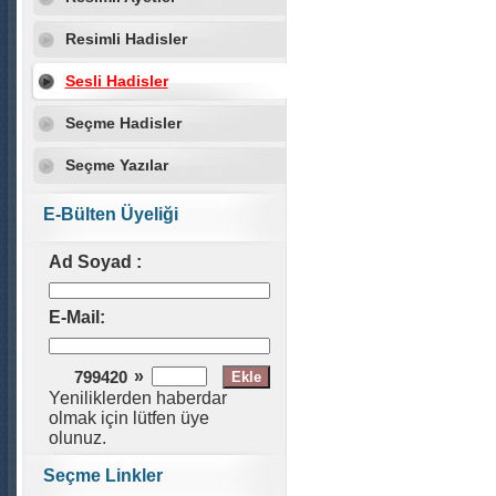
Resimli Hadisler
Sesli Hadisler
Seçme Hadisler
Seçme Yazılar
E-Bülten Üyeliği
Ad Soyad :
E-Mail:
»
799420
Yeniliklerden haberdar
olmak için lütfen üye
olunuz.
Seçme Linkler